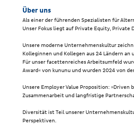
Über uns
Als einer der führenden Spezialisten für Alt
Unser Fokus liegt auf Private Equity, Private 
Unsere moderne Unternehmenskultur zeichnet 
Kolleginnen und Kollegen aus 24 Ländern an 
Für unser facettenreiches Arbeitsumfeld wur
Award« von kununu und wurden 2024 von der 
Unsere Employer Value Proposition: »Driven b
Zusammenarbeit und langfristige Partnerschaf
Diversität ist Teil unserer Unternehmenskul
Perspektiven.