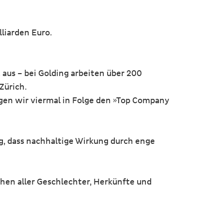
lliarden Euro.
aus – bei Golding arbeiten über 200
 Zürich.
gen wir viermal in Folge den »Top Company
g, dass nachhaltige Wirkung durch enge
hen aller Geschlechter, Herkünfte und