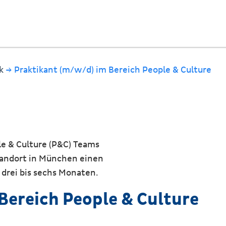
ck
→ Praktikant (m/w/d) im Bereich People & Culture
e & Culture (P&C) Teams
tandort in München einen
drei bis sechs Monaten.
Bereich People & Culture