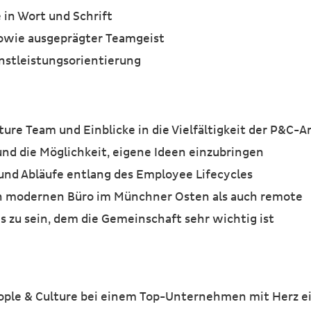
 in Wort und Schrift
sowie ausgeprägter Teamgeist
enstleistungsorientierung
ure Team und Einblicke in die Vielfältigkeit der P&C-A
nd die Möglichkeit, eigene Ideen einzubringen
und Abläufe entlang des Employee Lifecycles
en modernen Büro im Münchner Osten als auch remote
ms zu sein, dem die Gemeinschaft sehr wichtig ist
ople & Culture bei einem Top-Unternehmen mit Herz ein