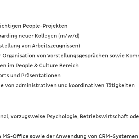
ichtigen People-Projekten
arding neuer Kollegen (m/w/d)
stellung von Arbeitszeugnissen)
er Organisation von Vorstellungsgesprächen sowie Ko
en im People & Culture Bereich
orts und Präsentationen
on administrativen und koordinativen Tätigkeiten
al, vorzugsweise Psychologie, Betriebswirtschaft ode
n
 in MS-Office sowie der Anwendung von CRM-Systemen