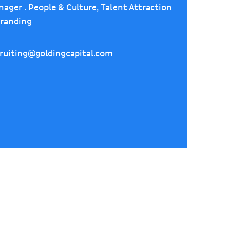
ager . People & Culture, Talent Attraction
randing
ruiting@goldingcapital.com
Impressum