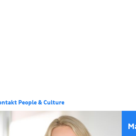
ontakt People & Culture
M