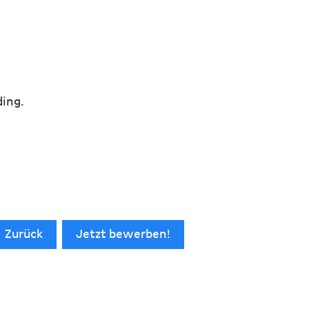
ding.
Zurück
Jetzt bewerben!