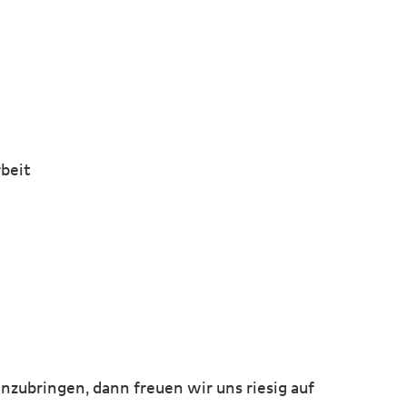
rbeit
zubringen, dann freuen wir uns riesig auf