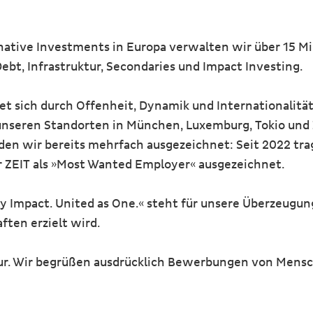
ernative Investments in Europa verwalten wir über 15 Mi
Debt, Infrastruktur, Secondaries und Impact Investing.
sich durch Offenheit, Dynamik und Internationalität 
unseren Standorten in München, Luxemburg, Tokio und
den wir bereits mehrfach ausgezeichnet: Seit 2022 tra
ZEIT als »Most Wanted Employer« ausgezeichnet.
y Impact. United as One.« steht für unsere Überzeugun
ten erzielt wird.
tur. Wir begrüßen ausdrücklich Bewerbungen von Mensc