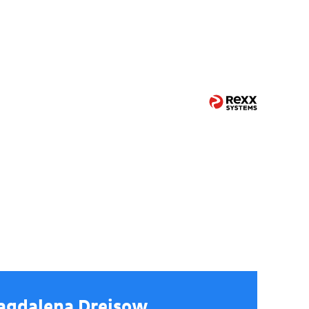
agdalena Dreisow