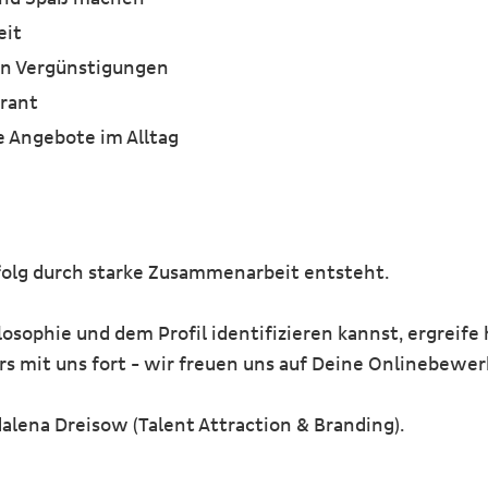
eit
gen Vergünstigungen
urant
 Angebote im Alltag
rfolg durch starke Zusammenarbeit entsteht.
ophie und dem Profil identifizieren kannst, ergreife 
rs mit uns fort - wir freuen uns auf Deine Onlinebewe
alena Dreisow (Talent Attraction & Branding).