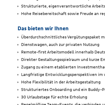
Strukturierte, eigenverantwortliche Arbe
Hohe Reisebereitschaft sowie Freude an r
Das bieten wir Ihnen
Überdurchschnittliches Vergütungspaket m
Dienstwagen, auch zur privaten Nutzung
Remote-first Arbeitsmodell innerhalb Deut
Direkter Gestaltungsspielraum und kurze 
Zugang zu einem etablierten Investmenthau
Langfristige Entwicklungsperspektiven im
Hohe Flexibilität in der Arbeitsgestaltung
Strukturiertes Onboarding und ein Buddy-P
30 Urlaubstage für echte Erholung
Regelmäßige Team-Events, die verbinden 