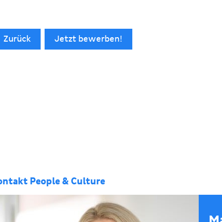
Zurück
Jetzt bewerben!
ontakt People & Culture
M