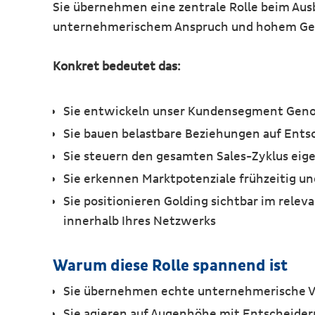
Sie übernehmen eine zentrale Rolle beim Aus
unternehmerischem Anspruch und hohem Gest
Konkret bedeutet das:
Sie entwickeln unser Kundensegment Genos
Sie bauen belastbare Beziehungen auf Entsc
Sie steuern den gesamten Sales-Zyklus eige
Sie erkennen Marktpotenziale frühzeitig u
Sie positionieren Golding sichtbar im rel
innerhalb Ihres Netzwerks
Warum diese Rolle spannend ist
Sie übernehmen echte unternehmerische V
Sie agieren auf Augenhöhe mit Entscheidern