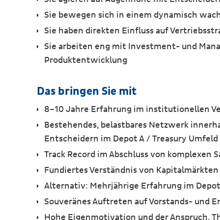
Sie bewegen sich in einem dynamisch wachs
Sie haben direkten Einfluss auf Vertriebsst
Sie arbeiten eng mit Investment- und Ma
Produktentwicklung
Das bringen Sie mit
8–10 Jahre Erfahrung im institutionellen 
Bestehendes, belastbares Netzwerk innerha
Entscheidern im Depot A / Treasury Umfel
Track Record im Abschluss von komplexen S
Fundiertes Verständnis von Kapitalmärkten s
Alternativ: Mehrjährige Erfahrung im Depot 
Souveränes Auftreten auf Vorstands- und E
Hohe Eigenmotivation und der Anspruch, T