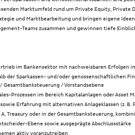
enden Marktumfeld rund um Private Equity, Private D
rategie und Marktbearbeitung und bringen eigene Ideen
nagement-Teams zusammen und gewinnen tiefe Einblic
Vertrieb im Bankensektor mit nachweisbaren Erfolgen
lb der Sparkassen- und/oder genossenschaftlichen Fin
d / Gesamtbanksteuerung / Vorstandsebene
ales-Prozessen im Bereich Kapitalanlagen oder Asset
owie Erfahrung mit alternativen Anlageklassen (z. B. Pr
A, Treasury oder in der Gesamtbanksteuerung, kombinier
ntscheider-Ebene sowie ausgeprägte Abschlussstärke
hemen aktiv voranzutreiben