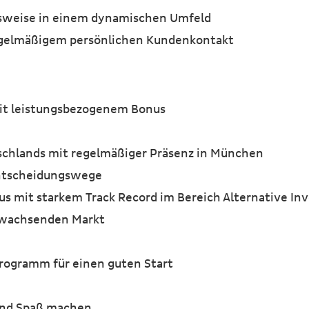
itsweise in einem dynamischen Umfeld
egelmäßigem persönlichen Kundenkontakt
it leistungsbezogenem Bonus
schlands mit regelmäßiger Präsenz in München
Entscheidungswege
s mit starkem Track Record im Bereich Alternative In
 wachsenden Markt
rogramm für einen guten Start
und Spaß machen