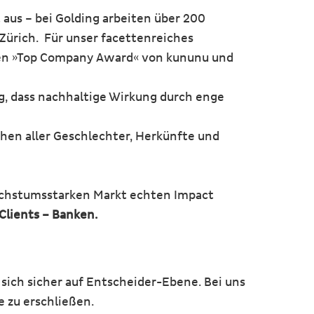
aus – bei Golding arbeiten über 200
Zürich. Für unser facettenreiches
 den »Top Company Award« von kununu und
g, dass nachhaltige Wirkung durch enge
hen aller Geschlechter, Herkünfte und
wachstumsstarken Markt echten Impact
Clients – Banken.
ich sicher auf Entscheider-Ebene. Bei uns
 zu erschließen.