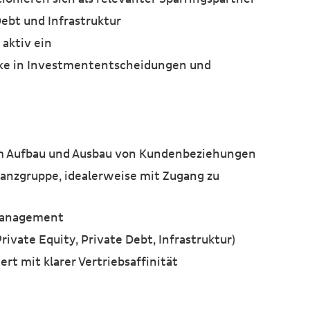
ebt und Infrastruktur
 aktiv ein
ke in Investmententscheidungen und
 im Aufbau und Ausbau von Kundenbeziehungen
anzgruppe, idealerweise mit Zugang zu
 Management
ivate Equity, Private Debt, Infrastruktur)
t mit klarer Vertriebsaffinität