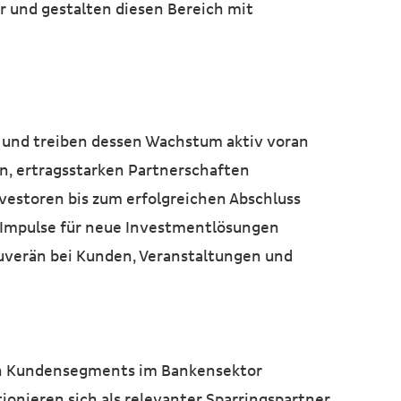
r und gestalten diesen Bereich mit
und treiben dessen Wachstum aktiv voran
n, ertragsstarken Partnerschaften
nvestoren bis zum erfolgreichen Abschluss
e Impulse für neue Investmentlösungen
uverän bei Kunden, Veranstaltungen und
en Kundensegments im Bankensektor
onieren sich als relevanter Sparringspartner