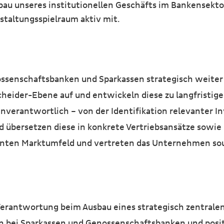
bau unseres institutionellen Geschäfts im Bankensekto
altungsspielraum aktiv mit.
senschaftsbanken und Sparkassen strategisch weiter 
heider-Ebene auf und entwickeln diese zu langfristige
nverantwortlich – von der Identifikation relevanter I
nd übersetzen diese in konkrete Vertriebsansätze sowi
evanten Marktumfeld und vertreten das Unternehmen so
erantwortung beim Ausbau eines strategisch zentral
 bei Sparkassen und Genossenschaftsbanken und positi