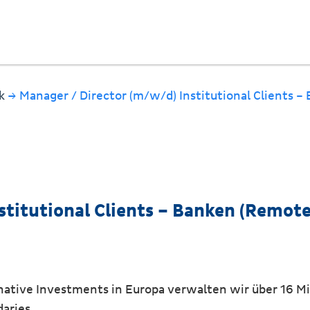
ck
→ Manager / Director (m/w/d) Institutional Clients 
stitutional Clients – Banken (Remot
ernative Investments in Europa verwalten wir über 16 Mil
aries.