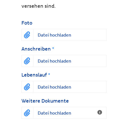
versehen sind.
Foto
Datei hochladen
Anschreiben
*
Datei hochladen
Lebenslauf
*
Datei hochladen
Weitere Dokumente
Datei hochladen