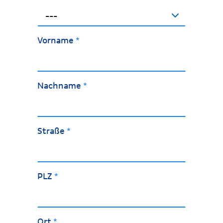
---
Vorname
*
Nachname
*
Straße
*
PLZ
*
Ort
*