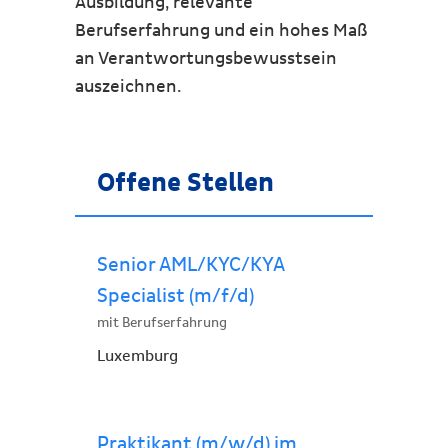
Ausbildung, relevante
Berufserfahrung und ein hohes Maß
an Verantwortungsbewusstsein
auszeichnen.
Offene Stellen
Senior AML/KYC/KYA
Specialist (m/f/d)
mit Berufserfahrung
Luxemburg
Praktikant (m/w/d) im