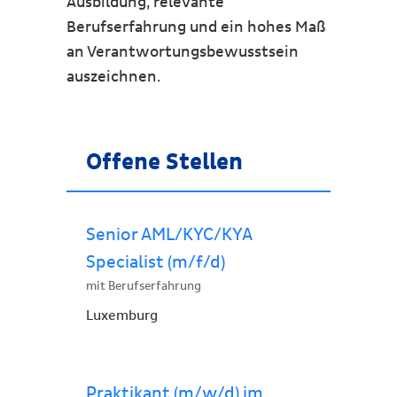
Ausbildung, relevante
Berufserfahrung und ein hohes Maß
an Verantwortungsbewusstsein
auszeichnen.
Offene Stellen
Senior AML/KYC/KYA
Specialist (m/f/d)
mit Berufserfahrung
Luxemburg
Praktikant (m/w/d) im