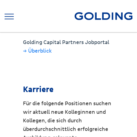
Golding Capital Partners Jobportal
→ Überblick
Karriere
Für die folgende Positionen suchen
wir aktuell neue Kolleginnen und
Kollegen, die sich durch
überdurchschnittlich erfolgreiche