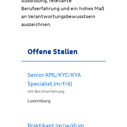
Ausbildung, relevante
Berufserfahrung und ein hohes Maß
an Verantwortungsbewusstsein
auszeichnen.
Offene Stellen
Senior AML/KYC/KYA
Specialist (m/f/d)
mit Berufserfahrung
Luxemburg
Praktikant (m/w/d) im