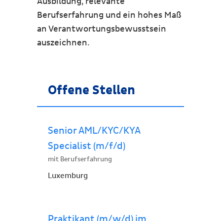
Ausbildung, relevante
Berufserfahrung und ein hohes Maß
an Verantwortungsbewusstsein
auszeichnen.
Offene Stellen
Senior AML/KYC/KYA
Specialist (m/f/d)
mit Berufserfahrung
Luxemburg
Praktikant (m/w/d) im