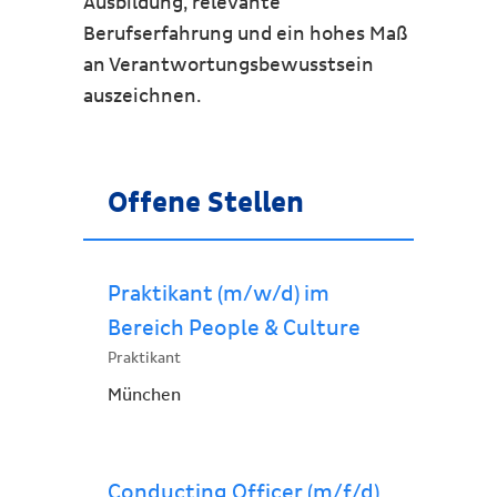
Ausbildung, relevante
Berufserfahrung und ein hohes Maß
an Verantwortungsbewusstsein
auszeichnen.
Offene Stellen
Praktikant (m/w/d) im
Bereich People & Culture
Praktikant
München
Conducting Officer (m/f/d)