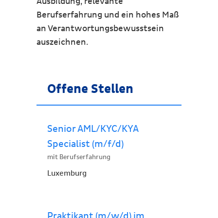
Ausbildung, relevante
Berufserfahrung und ein hohes Maß
an Verantwortungsbewusstsein
auszeichnen.
Offene Stellen
Senior AML/KYC/KYA
Specialist (m/f/d)
mit Berufserfahrung
Luxemburg
Praktikant (m/w/d) im