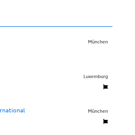
München
Luxemburg
ernational
München