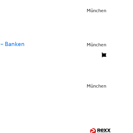
München
s – Banken
München
München