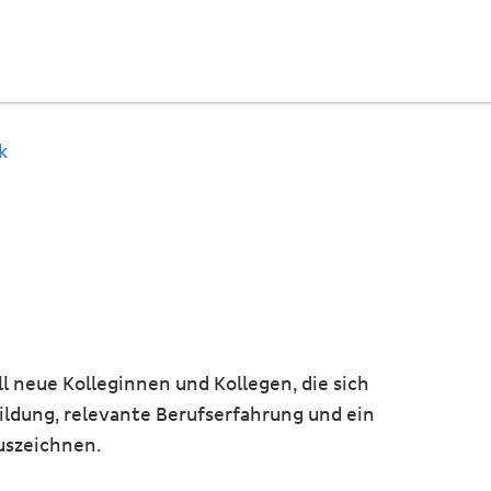
k
l neue Kolleginnen und Kollegen, die sich
ildung, relevante Berufserfahrung und ein
uszeichnen.